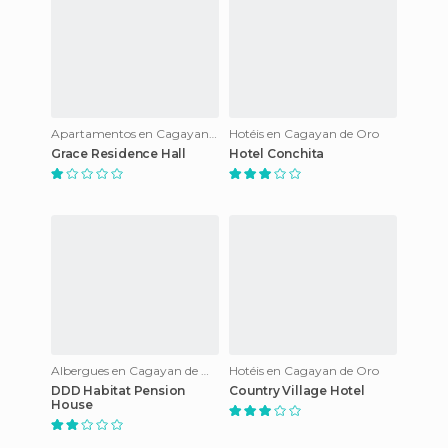
Apartamentos en Cagayan de Oro
Hotéis en Cagayan de Oro
Grace Residence Hall
Hotel Conchita
Albergues en Cagayan de Oro
Hotéis en Cagayan de Oro
DDD Habitat Pension
Country Village Hotel
House