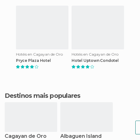
Hotéis en Cagayan de Oro
Hotéis en Cagayan de Oro
Pryce Plaza Hotel
Hotel Uptown Condotel
Destinos mais populares
Cagayan de Oro
Albaguen Island