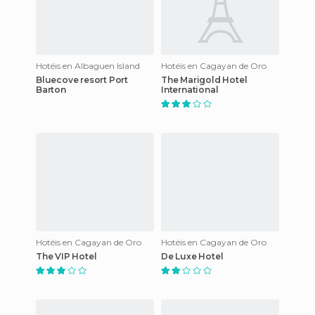
Hotéis en Albaguen Island
Hotéis en Cagayan de Oro
Bluecove resort Port
The Marigold Hotel
Barton
International
Hotéis en Cagayan de Oro
Hotéis en Cagayan de Oro
The VIP Hotel
De Luxe Hotel