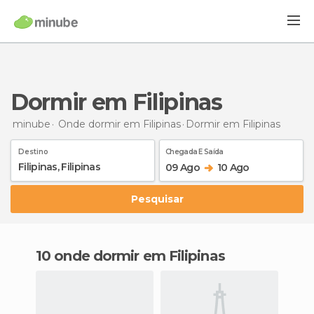
Dormir em Filipinas
minube
Onde dormir em Filipinas
Dormir
em Filipinas
Destino
Chegada E Saída
09 Ago
10 Ago
Pesquisar
10 onde dormir em Filipinas