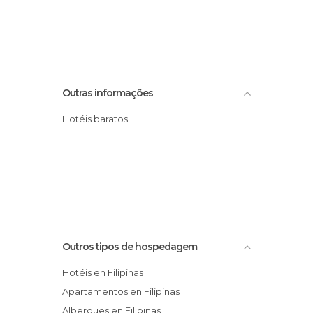
Outras informações
Hotéis baratos
Outros tipos de hospedagem
Hotéis en Filipinas
Apartamentos en Filipinas
Albergues en Filipinas