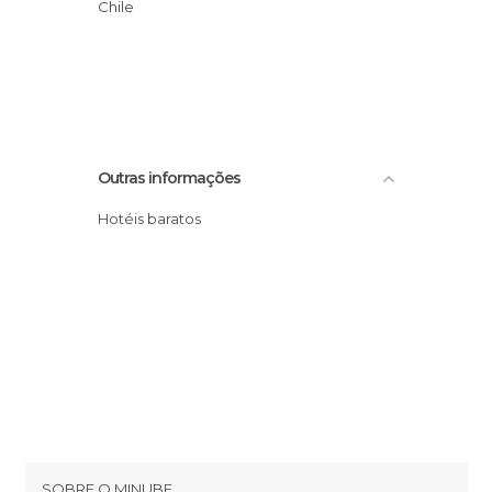
Chile
Outras informações
Hotéis baratos
SOBRE O MINUBE