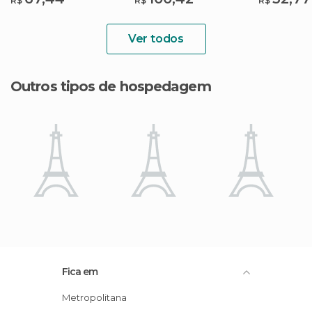
R$
R$
R$
Ver todos
Outros tipos de hospedagem
Fica em
Metropolitana