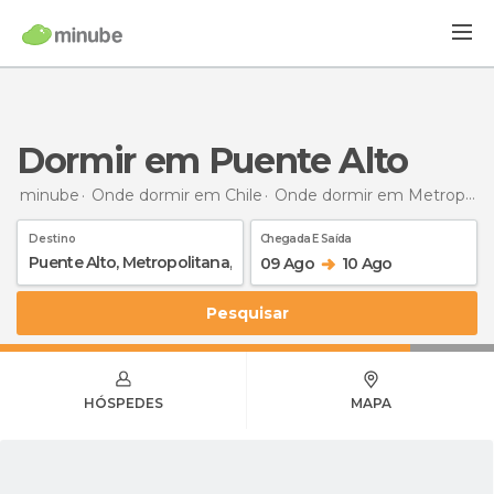
Dormir em Puente Alto
minube
Onde dormir em Chile
Onde dormir em Metropolitana
Destino
Chegada E Saída
09 Ago
10 Ago
Pesquisar
HÓSPEDES
MAPA