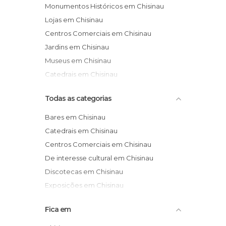
Monumentos Históricos em Chisinau
Lojas em Chisinau
Centros Comerciais em Chisinau
Jardins em Chisinau
Museus em Chisinau
Catedrais em Chisinau
Todas as categorias
Bares em Chisinau
Catedrais em Chisinau
Centros Comerciais em Chisinau
De interesse cultural em Chisinau
Discotecas em Chisinau
Exposições em Chisinau
Igrejas em Chisinau
Fica em
Jardins em Chisinau