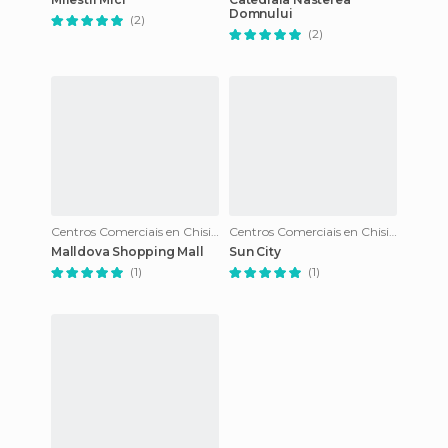
Domnului
(2)
(2)
Centros Comerciais en Chisinau
Centros Comerciais en Chisinau
Malldova Shopping Mall
Sun City
(1)
(1)