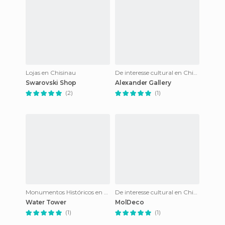
Lojas en Chisinau
De interesse cultural en Chisinau
Swarovski Shop
Alexander Gallery
(2)
(1)
Monumentos Históricos en Chisinau
De interesse cultural en Chisinau
Water Tower
MolDeco
(1)
(1)