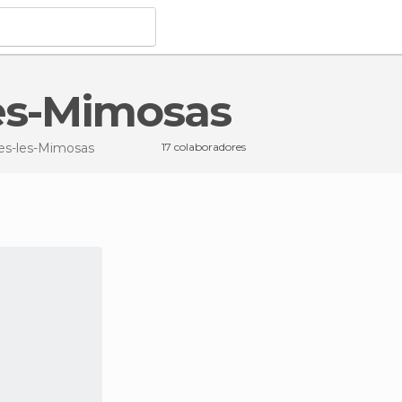
les-Mimosas
s-les-Mimosas
17 colaboradores