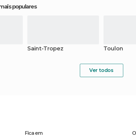
 mais populares
Saint-Tropez
Toulon
Ver todos
Fica em
O