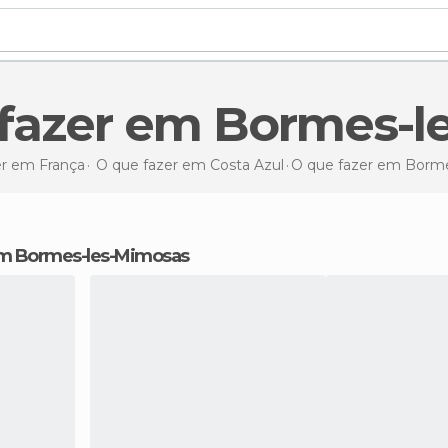
e fazer em Bormes-
er em França
O que fazer em Costa Azul
O que fazer
em Borme
 em Bormes-les-Mimosas