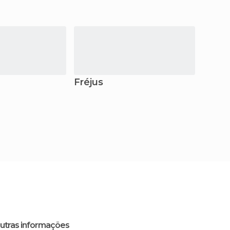
Fréjus
Saint
utras informações