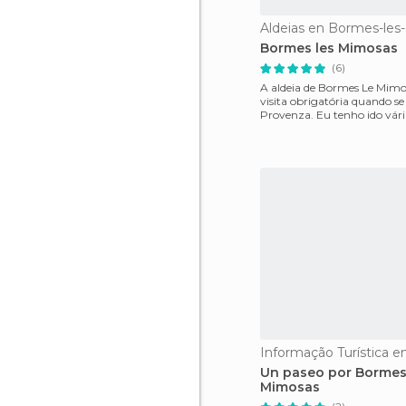
Aldeias en Bormes-le
Bormes les Mimosas
(6)
A aldeia de Bormes Le Mim
visita obrigatória quando se
Provenza. Eu tenho ido vári
porque é muito ch
Un paseo por Bormes
Mimosas