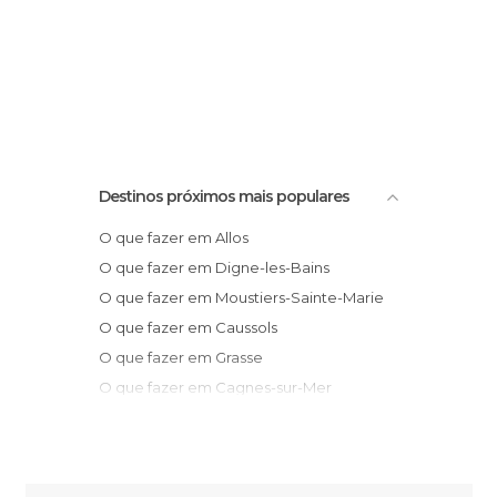
Destinos próximos mais populares
O que fazer em Allos
O que fazer em Digne-les-Bains
O que fazer em Moustiers-Sainte-Marie
O que fazer em Caussols
O que fazer em Grasse
O que fazer em Cagnes-sur-Mer
O que fazer em Nice
O que fazer em Mougins
O que fazer em Biot