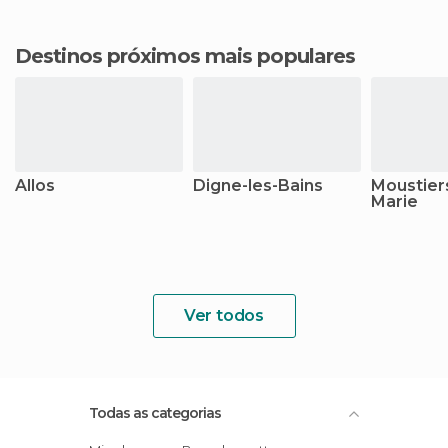
Destinos próximos mais populares
Allos
Digne-les-Bains
Moustier
Marie
Ver todos
Todas as categorias