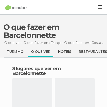
O que fazer em
Barcelonnette
O que ver
O que fazer em França
O que fazer em Costa Azul
TURISMO
O QUE VER
HOTÉIS
RESTAURANTES
3 lugares que ver em
Barcelonnette