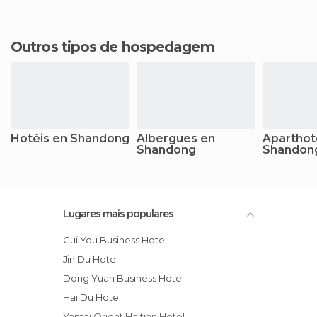
Outros tipos de hospedagem
Hotéis en Shandong
Albergues en
Aparthot
Shandong
Shandon
Lugares mais populares
Gui You Business Hotel
Jin Du Hotel
Dong Yuan Business Hotel
Hai Du Hotel
Yantai Orient Haitian Hotel