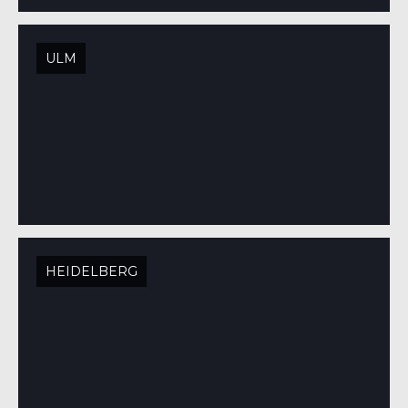
ULM
HEIDELBERG