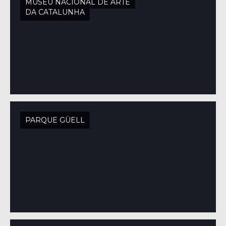
MUSEU NACIONAL DE ARTE
DA CATALUNHA
PARQUE GÜELL