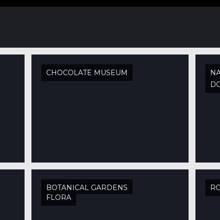
CHOCOLATE MUSEUM
NA
D
BOTANICAL GARDENS
R
FLORA