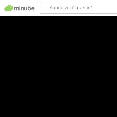
Aonde você quer ir?