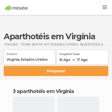
Aparthotéis em Virgínia
minube
Onde dormir em Estados Unidos
Aparthotéis
em Virgínia
Destino
Chegada E Saída
16 Ago
17 Ago
Pesquisar
3 aparthotéis em Virgínia